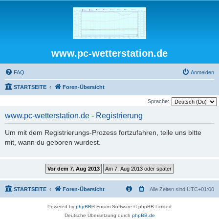
www.pc-wetterstation.de
FAQ
Anmelden
STARTSEITE
Foren-Übersicht
Sprache:
www.pc-wetterstation.de - Registrierung
Um mit dem Registrierungs-Prozess fortzufahren, teile uns bitte
mit, wann du geboren wurdest.
STARTSEITE
Foren-Übersicht
Alle Zeiten sind
UTC+01:00
Powered by
phpBB
® Forum Software © phpBB Limited
Deutsche Übersetzung durch
phpBB.de