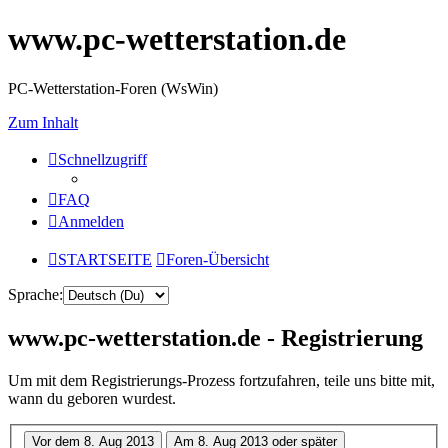
www.pc-wetterstation.de
PC-Wetterstation-Foren (WsWin)
Zum Inhalt
Schnellzugriff
FAQ
Anmelden
STARTSEITE
Foren-Übersicht
Sprache:
www.pc-wetterstation.de - Registrierung
Um mit dem Registrierungs-Prozess fortzufahren, teile uns bitte mit,
wann du geboren wurdest.