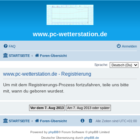
www.pc-wetterstation.de
FAQ
Anmelden
STARTSEITE
Foren-Übersicht
Sprache:
www.pc-wetterstation.de - Registrierung
Um mit dem Registrierungs-Prozess fortzufahren, teile uns bitte
mit, wann du geboren wurdest.
STARTSEITE
Foren-Übersicht
Alle Zeiten sind
UTC+01:00
Powered by
phpBB
® Forum Software © phpBB Limited
Deutsche Übersetzung durch
phpBB.de