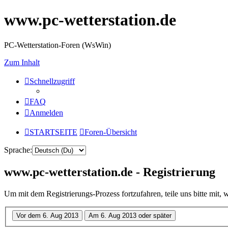
www.pc-wetterstation.de
PC-Wetterstation-Foren (WsWin)
Zum Inhalt
Schnellzugriff
FAQ
Anmelden
STARTSEITE
Foren-Übersicht
Sprache:
www.pc-wetterstation.de - Registrierung
Um mit dem Registrierungs-Prozess fortzufahren, teile uns bitte mit,