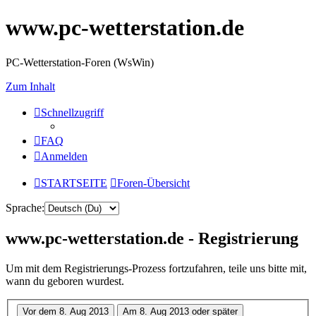
www.pc-wetterstation.de
PC-Wetterstation-Foren (WsWin)
Zum Inhalt
Schnellzugriff
FAQ
Anmelden
STARTSEITE
Foren-Übersicht
Sprache:
www.pc-wetterstation.de - Registrierung
Um mit dem Registrierungs-Prozess fortzufahren, teile uns bitte mit,
wann du geboren wurdest.