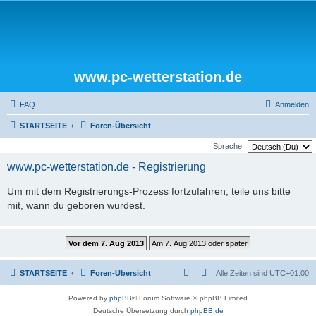
www.pc-wetterstation.de
FAQ
Anmelden
STARTSEITE
Foren-Übersicht
Sprache:
www.pc-wetterstation.de - Registrierung
Um mit dem Registrierungs-Prozess fortzufahren, teile uns bitte
mit, wann du geboren wurdest.
STARTSEITE
Foren-Übersicht
Alle Zeiten sind
UTC+01:00
Powered by
phpBB
® Forum Software © phpBB Limited
Deutsche Übersetzung durch
phpBB.de