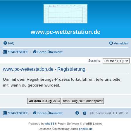
www.pc-wetterstation.de
FAQ
Anmelden
STARTSEITE
Foren-Übersicht
Sprache:
www.pc-wetterstation.de - Registrierung
Um mit dem Registrierungs-Prozess fortzufahren, teile uns bitte
mit, wann du geboren wurdest.
STARTSEITE
Foren-Übersicht
Alle Zeiten sind
UTC+01:00
Powered by
phpBB
® Forum Software © phpBB Limited
Deutsche Übersetzung durch
phpBB.de