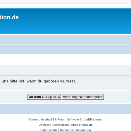
tion.de
e uns bitte mit, wann du geboren wurdest.
Powered by
phpBB
® Forum Software © phpBB Limited
Deutsche Übersetzung durch
phpBB.de
Datenschutz
|
Nutzungsbedingungen