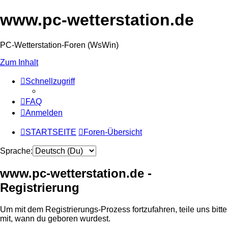
www.pc-wetterstation.de
PC-Wetterstation-Foren (WsWin)
Zum Inhalt
Schnellzugriff
FAQ
Anmelden
STARTSEITE
Foren-Übersicht
Sprache:
www.pc-wetterstation.de -
Registrierung
Um mit dem Registrierungs-Prozess fortzufahren, teile uns bitte
mit, wann du geboren wurdest.