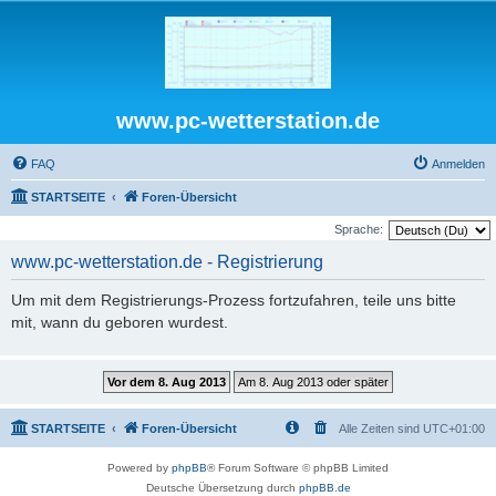
www.pc-wetterstation.de
FAQ
Anmelden
STARTSEITE
Foren-Übersicht
Sprache:
www.pc-wetterstation.de - Registrierung
Um mit dem Registrierungs-Prozess fortzufahren, teile uns bitte
mit, wann du geboren wurdest.
STARTSEITE
Foren-Übersicht
Alle Zeiten sind
UTC+01:00
Powered by
phpBB
® Forum Software © phpBB Limited
Deutsche Übersetzung durch
phpBB.de