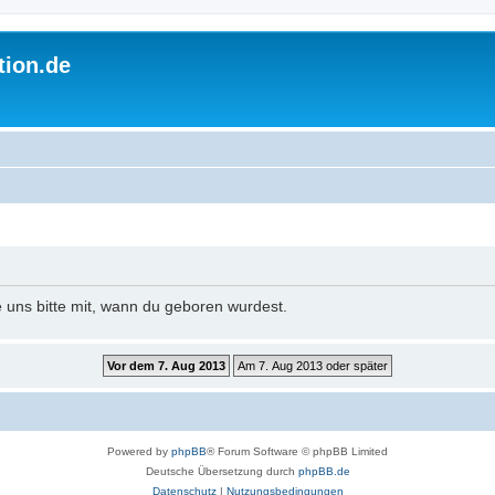
tion.de
e uns bitte mit, wann du geboren wurdest.
Powered by
phpBB
® Forum Software © phpBB Limited
Deutsche Übersetzung durch
phpBB.de
Datenschutz
|
Nutzungsbedingungen