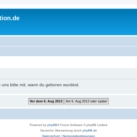
tion.de
e uns bitte mit, wann du geboren wurdest.
Powered by
phpBB
® Forum Software © phpBB Limited
Deutsche Übersetzung durch
phpBB.de
Datenschutz
|
Nutzungsbedingungen