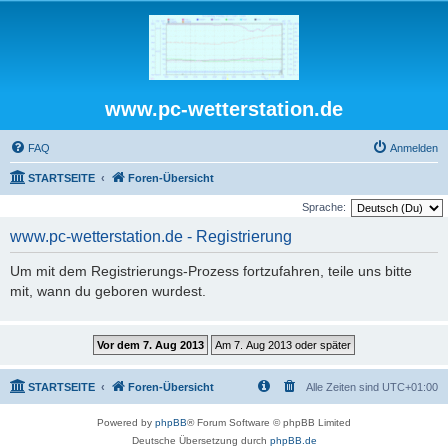
www.pc-wetterstation.de
FAQ
Anmelden
STARTSEITE
Foren-Übersicht
Sprache:
www.pc-wetterstation.de - Registrierung
Um mit dem Registrierungs-Prozess fortzufahren, teile uns bitte
mit, wann du geboren wurdest.
STARTSEITE
Foren-Übersicht
Alle Zeiten sind
UTC+01:00
Powered by
phpBB
® Forum Software © phpBB Limited
Deutsche Übersetzung durch
phpBB.de