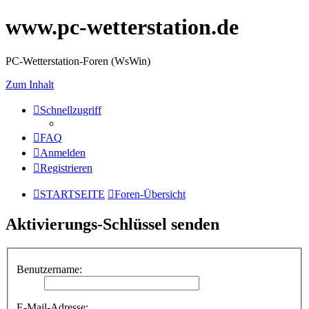
www.pc-wetterstation.de
PC-Wetterstation-Foren (WsWin)
Zum Inhalt
Schnellzugriff
FAQ
Anmelden
Registrieren
STARTSEITE
Foren-Übersicht
Aktivierungs-Schlüssel senden
Benutzername:
E-Mail-Adresse: