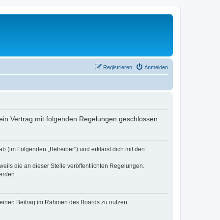
Registrieren
Anmelden
r ein Vertrag mit folgenden Regelungen geschlossen:
b (im Folgenden „Betreiber“) und erklärst dich mit den
eils die an dieser Stelle veröffentlichten Regelungen.
erden.
, deinen Beitrag im Rahmen des Boards zu nutzen.