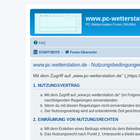
www.pc-wettersta
PC-Wetterstation-Foren (WsWin)
FAQ
STARTSEITE
Foren-Übersicht
www.pc-wetterstation.de - Nutzungsbedingunge
Mit dem Zugriff auf „www.pc-wetterstation.de“ („https
1. NUTZUNGSVERTRAG
Mit dem Zugriff auf „www.pc-wetterstation.de“ (im Folge
nachfolgenden Regelungen einverstanden.
Wenn du mit diesen Regelungen nicht einverstanden bist,
Der Nutzungsvertrag wird auf unbestimmte Zeit geschlos
2. EINRÄUMUNG VON NUTZUNGSRECHTEN
Mit dem Erstellen eines Beitrags erteilst du dem Betrei
Das Nutzungsrecht nach Punkt 2, Unterpunkt a bleibt 