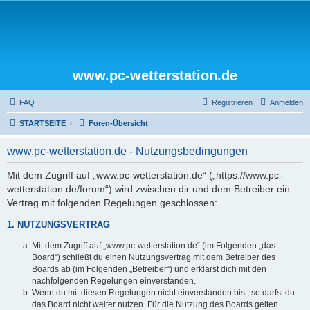
www.pc-wetterstation.de
FAQ
Registrieren
Anmelden
STARTSEITE
Foren-Übersicht
www.pc-wetterstation.de - Nutzungsbedingungen
Mit dem Zugriff auf „www.pc-wetterstation.de“ („https://www.pc-
wetterstation.de/forum“) wird zwischen dir und dem Betreiber ein
Vertrag mit folgenden Regelungen geschlossen:
1. NUTZUNGSVERTRAG
Mit dem Zugriff auf „www.pc-wetterstation.de“ (im Folgenden „das
Board“) schließt du einen Nutzungsvertrag mit dem Betreiber des
Boards ab (im Folgenden „Betreiber“) und erklärst dich mit den
nachfolgenden Regelungen einverstanden.
Wenn du mit diesen Regelungen nicht einverstanden bist, so darfst du
das Board nicht weiter nutzen. Für die Nutzung des Boards gelten