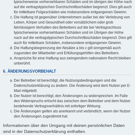
typischerweise vorhersehbaren Schäden und im übrigen der Höhe nach
auf die vertragstypischen Durchschnittsschäden begrenzt. Dies gilt auch
für mittelbare Folgeschäden wie insbesondere entgangenen Gewinn.
Die Haftung ist gegenüber Unternehmern außer bei der Verletzung von
Leben, Körper und Gesundheit oder vorsätzlichem oder grob
fahrlässigem Verhalten des Betreibers auf die bei Vertragsschluss
typischerweise vorhersehbaren Schäden und im Übrigen der Höhe
nach auf die vertragstypischen Durchschnittsschäden begrenzt. Dies gilt
auch für mittelbare Schäden, insbesondere entgangenen Gewinn.
Die Haftungsbegrenzung der Absätze a bis c gilt sinngemäß auch
zugunsten der Mitarbeiter und Erfüllungsgehilfen des Betreibers.
Ansprüche für eine Haftung aus zwingendem nationalem Recht bleiben
unberührt.
6. ÄNDERUNGSVORBEHALT
Der Betreiber ist berechtigt, die Nutzungsbedingungen und die
Datenschutzerklärung zu ändern. Die Änderung wird dem Nutzer per E-
Mail mitgeteilt.
Der Nutzer ist berechtigt, den Änderungen zu widersprechen. Im Falle
des Widerspruchs erlischt das zwischen dem Betreiber und dem Nutzer
bestehende Vertragsverhältnis mit sofortiger Wirkung.
Die Änderungen gelten als anerkannt und verbindlich, wenn der Nutzer
den Änderungen zugestimmt hat.
Informationen über den Umgang mit deinen persönlichen Daten
sind in der Datenschutzerklärung enthalten.