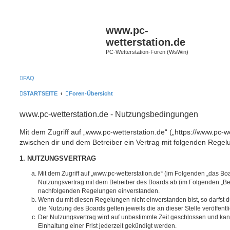
www.pc-
wetterstation.de
PC-Wetterstation-Foren (WsWin)
FAQ
STARTSEITE
Foren-Übersicht
www.pc-wetterstation.de - Nutzungsbedingungen
Mit dem Zugriff auf „www.pc-wetterstation.de“ („https://www.pc-we
zwischen dir und dem Betreiber ein Vertrag mit folgenden Rege
1. NUTZUNGSVERTRAG
Mit dem Zugriff auf „www.pc-wetterstation.de“ (im Folgenden „das Boa
Nutzungsvertrag mit dem Betreiber des Boards ab (im Folgenden „Betr
nachfolgenden Regelungen einverstanden.
Wenn du mit diesen Regelungen nicht einverstanden bist, so darfst d
die Nutzung des Boards gelten jeweils die an dieser Stelle veröffent
Der Nutzungsvertrag wird auf unbestimmte Zeit geschlossen und ka
Einhaltung einer Frist jederzeit gekündigt werden.