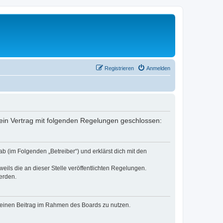
Registrieren
Anmelden
r ein Vertrag mit folgenden Regelungen geschlossen:
b (im Folgenden „Betreiber“) und erklärst dich mit den
eils die an dieser Stelle veröffentlichten Regelungen.
erden.
, deinen Beitrag im Rahmen des Boards zu nutzen.