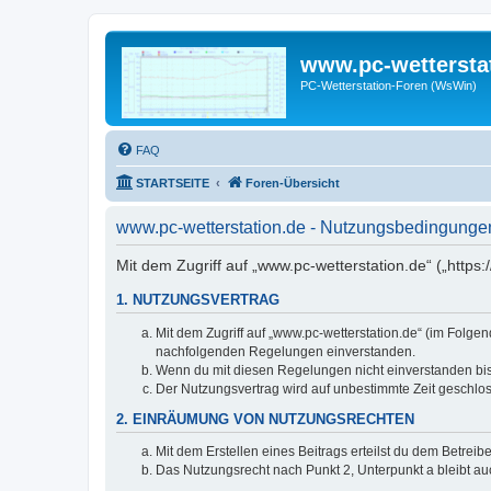
www.pc-wettersta
PC-Wetterstation-Foren (WsWin)
FAQ
STARTSEITE
Foren-Übersicht
www.pc-wetterstation.de - Nutzungsbedingunge
Mit dem Zugriff auf „www.pc-wetterstation.de“ („https
1. NUTZUNGSVERTRAG
Mit dem Zugriff auf „www.pc-wetterstation.de“ (im Folge
nachfolgenden Regelungen einverstanden.
Wenn du mit diesen Regelungen nicht einverstanden bist,
Der Nutzungsvertrag wird auf unbestimmte Zeit geschlos
2. EINRÄUMUNG VON NUTZUNGSRECHTEN
Mit dem Erstellen eines Beitrags erteilst du dem Betrei
Das Nutzungsrecht nach Punkt 2, Unterpunkt a bleibt 