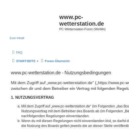
www.pc-
wetterstation.de
PC-Wetterstation-Foren (WsWin)
Zum Inhalt
FAQ
STARTSEITE
Foren-Übersicht
www.pc-wetterstation.de - Nutzungsbedingungen
Mit dem Zugriff auf „www.pc-wetterstation.de“ („https://www.pc-we
zwischen dir und dem Betreiber ein Vertrag mit folgenden Rege
1. NUTZUNGSVERTRAG
Mit dem Zugriff auf „www.pc-wetterstation.de“ (im Folgenden „das Boa
Nutzungsvertrag mit dem Betreiber des Boards ab (im Folgenden „Betr
nachfolgenden Regelungen einverstanden.
Wenn du mit diesen Regelungen nicht einverstanden bist, so darfst d
die Nutzung des Boards gelten jeweils die an dieser Stelle veröffent