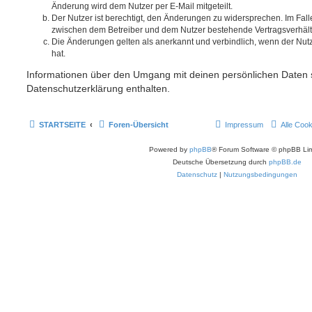
Änderung wird dem Nutzer per E-Mail mitgeteilt.
Der Nutzer ist berechtigt, den Änderungen zu widersprechen. Im Fall
zwischen dem Betreiber und dem Nutzer bestehende Vertragsverhältni
Die Änderungen gelten als anerkannt und verbindlich, wenn der Nu
hat.
Informationen über den Umgang mit deinen persönlichen Daten s
Datenschutzerklärung enthalten.
STARTSEITE
Foren-Übersicht
Impressum
Alle Coo
Powered by
phpBB
® Forum Software © phpBB Lim
Deutsche Übersetzung durch
phpBB.de
Datenschutz
|
Nutzungsbedingungen