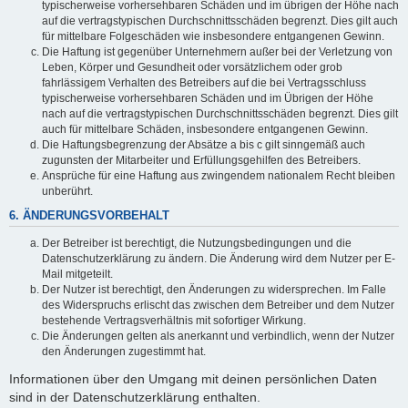
typischerweise vorhersehbaren Schäden und im übrigen der Höhe nach
auf die vertragstypischen Durchschnittsschäden begrenzt. Dies gilt auch
für mittelbare Folgeschäden wie insbesondere entgangenen Gewinn.
Die Haftung ist gegenüber Unternehmern außer bei der Verletzung von
Leben, Körper und Gesundheit oder vorsätzlichem oder grob
fahrlässigem Verhalten des Betreibers auf die bei Vertragsschluss
typischerweise vorhersehbaren Schäden und im Übrigen der Höhe
nach auf die vertragstypischen Durchschnittsschäden begrenzt. Dies gilt
auch für mittelbare Schäden, insbesondere entgangenen Gewinn.
Die Haftungsbegrenzung der Absätze a bis c gilt sinngemäß auch
zugunsten der Mitarbeiter und Erfüllungsgehilfen des Betreibers.
Ansprüche für eine Haftung aus zwingendem nationalem Recht bleiben
unberührt.
6. ÄNDERUNGSVORBEHALT
Der Betreiber ist berechtigt, die Nutzungsbedingungen und die
Datenschutzerklärung zu ändern. Die Änderung wird dem Nutzer per E-
Mail mitgeteilt.
Der Nutzer ist berechtigt, den Änderungen zu widersprechen. Im Falle
des Widerspruchs erlischt das zwischen dem Betreiber und dem Nutzer
bestehende Vertragsverhältnis mit sofortiger Wirkung.
Die Änderungen gelten als anerkannt und verbindlich, wenn der Nutzer
den Änderungen zugestimmt hat.
Informationen über den Umgang mit deinen persönlichen Daten
sind in der Datenschutzerklärung enthalten.