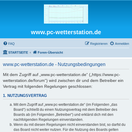
www.pc-wetterstation.de
FAQ
Registrieren
Anmelden
STARTSEITE
Foren-Übersicht
www.pc-wetterstation.de - Nutzungsbedingungen
Mit dem Zugriff auf „www.pc-wetterstation.de“ („https://www.pc-
wetterstation.de/forum“) wird zwischen dir und dem Betreiber ein
Vertrag mit folgenden Regelungen geschlossen:
1. NUTZUNGSVERTRAG
Mit dem Zugriff auf „www.pc-wetterstation.de“ (im Folgenden „das
Board“) schließt du einen Nutzungsvertrag mit dem Betreiber des
Boards ab (im Folgenden „Betreiber“) und erklärst dich mit den
nachfolgenden Regelungen einverstanden.
Wenn du mit diesen Regelungen nicht einverstanden bist, so darfst du
das Board nicht weiter nutzen. Für die Nutzung des Boards gelten