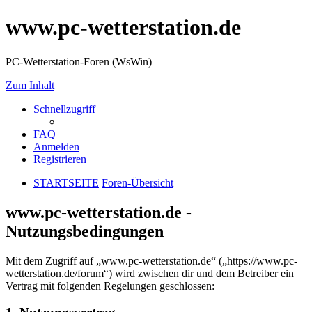
www.pc-wetterstation.de
PC-Wetterstation-Foren (WsWin)
Zum Inhalt
Schnellzugriff
FAQ
Anmelden
Registrieren
STARTSEITE
Foren-Übersicht
www.pc-wetterstation.de -
Nutzungsbedingungen
Mit dem Zugriff auf „www.pc-wetterstation.de“ („https://www.pc-
wetterstation.de/forum“) wird zwischen dir und dem Betreiber ein
Vertrag mit folgenden Regelungen geschlossen: