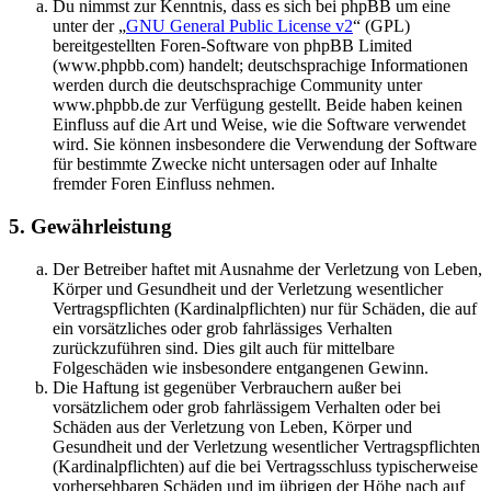
Du nimmst zur Kenntnis, dass es sich bei phpBB um eine
unter der „
GNU General Public License v2
“ (GPL)
bereitgestellten Foren-Software von phpBB Limited
(www.phpbb.com) handelt; deutschsprachige Informationen
werden durch die deutschsprachige Community unter
www.phpbb.de zur Verfügung gestellt. Beide haben keinen
Einfluss auf die Art und Weise, wie die Software verwendet
wird. Sie können insbesondere die Verwendung der Software
für bestimmte Zwecke nicht untersagen oder auf Inhalte
fremder Foren Einfluss nehmen.
5. Gewährleistung
Der Betreiber haftet mit Ausnahme der Verletzung von Leben,
Körper und Gesundheit und der Verletzung wesentlicher
Vertragspflichten (Kardinalpflichten) nur für Schäden, die auf
ein vorsätzliches oder grob fahrlässiges Verhalten
zurückzuführen sind. Dies gilt auch für mittelbare
Folgeschäden wie insbesondere entgangenen Gewinn.
Die Haftung ist gegenüber Verbrauchern außer bei
vorsätzlichem oder grob fahrlässigem Verhalten oder bei
Schäden aus der Verletzung von Leben, Körper und
Gesundheit und der Verletzung wesentlicher Vertragspflichten
(Kardinalpflichten) auf die bei Vertragsschluss typischerweise
vorhersehbaren Schäden und im übrigen der Höhe nach auf