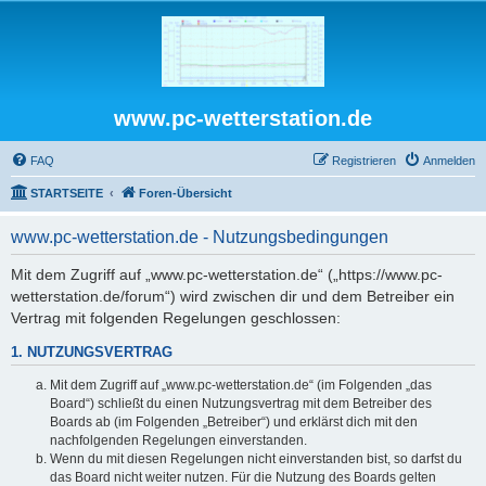
www.pc-wetterstation.de
FAQ
Registrieren
Anmelden
STARTSEITE
Foren-Übersicht
www.pc-wetterstation.de - Nutzungsbedingungen
Mit dem Zugriff auf „www.pc-wetterstation.de“ („https://www.pc-
wetterstation.de/forum“) wird zwischen dir und dem Betreiber ein
Vertrag mit folgenden Regelungen geschlossen:
1. NUTZUNGSVERTRAG
Mit dem Zugriff auf „www.pc-wetterstation.de“ (im Folgenden „das
Board“) schließt du einen Nutzungsvertrag mit dem Betreiber des
Boards ab (im Folgenden „Betreiber“) und erklärst dich mit den
nachfolgenden Regelungen einverstanden.
Wenn du mit diesen Regelungen nicht einverstanden bist, so darfst du
das Board nicht weiter nutzen. Für die Nutzung des Boards gelten