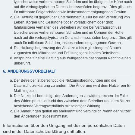
typischerweise vorhersehbaren Schäden und im übrigen der Höhe nach
auf die vertragstypischen Durchschnittsschäden begrenzt. Dies gilt auch
für mittelbare Folgeschäden wie insbesondere entgangenen Gewinn.
Die Haftung ist gegenüber Unternehmern außer bei der Verletzung von
Leben, Körper und Gesundheit oder vorsätzlichem oder grob
fahrlässigem Verhalten des Betreibers auf die bei Vertragsschluss
typischerweise vorhersehbaren Schäden und im Übrigen der Höhe
nach auf die vertragstypischen Durchschnittsschäden begrenzt. Dies gilt
auch für mittelbare Schäden, insbesondere entgangenen Gewinn.
Die Haftungsbegrenzung der Absätze a bis c gilt sinngemäß auch
zugunsten der Mitarbeiter und Erfüllungsgehilfen des Betreibers.
Ansprüche für eine Haftung aus zwingendem nationalem Recht bleiben
unberührt.
6. ÄNDERUNGSVORBEHALT
Der Betreiber ist berechtigt, die Nutzungsbedingungen und die
Datenschutzerklärung zu ändern. Die Änderung wird dem Nutzer per E-
Mail mitgeteilt.
Der Nutzer ist berechtigt, den Änderungen zu widersprechen. Im Falle
des Widerspruchs erlischt das zwischen dem Betreiber und dem Nutzer
bestehende Vertragsverhältnis mit sofortiger Wirkung.
Die Änderungen gelten als anerkannt und verbindlich, wenn der Nutzer
den Änderungen zugestimmt hat.
Informationen über den Umgang mit deinen persönlichen Daten
sind in der Datenschutzerklärung enthalten.