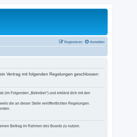
Registrieren
Anmelden
r ein Vertrag mit folgenden Regelungen geschlossen:
b (im Folgenden „Betreiber“) und erklärst dich mit den
eils die an dieser Stelle veröffentlichten Regelungen.
erden.
, deinen Beitrag im Rahmen des Boards zu nutzen.