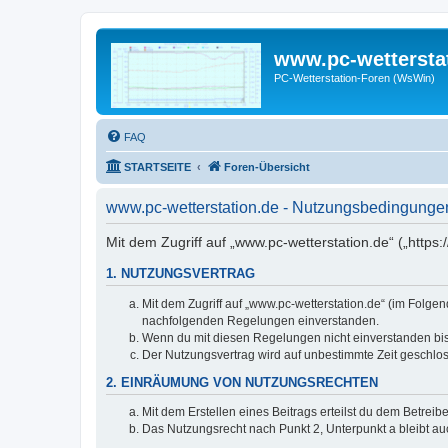
www.pc-wettersta
PC-Wetterstation-Foren (WsWin)
FAQ
STARTSEITE
Foren-Übersicht
www.pc-wetterstation.de - Nutzungsbedingunge
Mit dem Zugriff auf „www.pc-wetterstation.de“ („https
1. NUTZUNGSVERTRAG
Mit dem Zugriff auf „www.pc-wetterstation.de“ (im Folge
nachfolgenden Regelungen einverstanden.
Wenn du mit diesen Regelungen nicht einverstanden bist,
Der Nutzungsvertrag wird auf unbestimmte Zeit geschlos
2. EINRÄUMUNG VON NUTZUNGSRECHTEN
Mit dem Erstellen eines Beitrags erteilst du dem Betrei
Das Nutzungsrecht nach Punkt 2, Unterpunkt a bleibt 