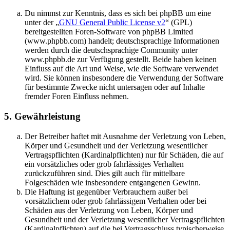
Du nimmst zur Kenntnis, dass es sich bei phpBB um eine
unter der „
GNU General Public License v2
“ (GPL)
bereitgestellten Foren-Software von phpBB Limited
(www.phpbb.com) handelt; deutschsprachige Informationen
werden durch die deutschsprachige Community unter
www.phpbb.de zur Verfügung gestellt. Beide haben keinen
Einfluss auf die Art und Weise, wie die Software verwendet
wird. Sie können insbesondere die Verwendung der Software
für bestimmte Zwecke nicht untersagen oder auf Inhalte
fremder Foren Einfluss nehmen.
5. Gewährleistung
Der Betreiber haftet mit Ausnahme der Verletzung von Leben,
Körper und Gesundheit und der Verletzung wesentlicher
Vertragspflichten (Kardinalpflichten) nur für Schäden, die auf
ein vorsätzliches oder grob fahrlässiges Verhalten
zurückzuführen sind. Dies gilt auch für mittelbare
Folgeschäden wie insbesondere entgangenen Gewinn.
Die Haftung ist gegenüber Verbrauchern außer bei
vorsätzlichem oder grob fahrlässigem Verhalten oder bei
Schäden aus der Verletzung von Leben, Körper und
Gesundheit und der Verletzung wesentlicher Vertragspflichten
(Kardinalpflichten) auf die bei Vertragsschluss typischerweise