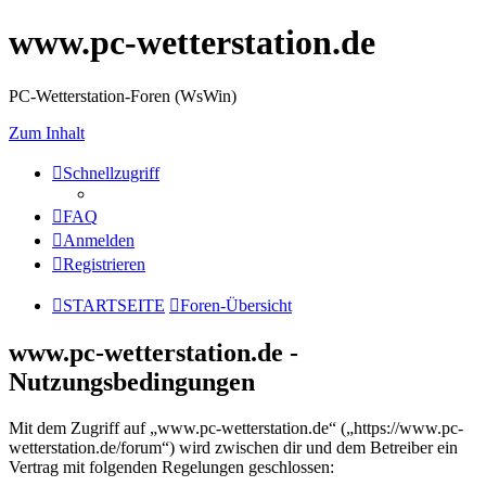
www.pc-wetterstation.de
PC-Wetterstation-Foren (WsWin)
Zum Inhalt
Schnellzugriff
FAQ
Anmelden
Registrieren
STARTSEITE
Foren-Übersicht
www.pc-wetterstation.de -
Nutzungsbedingungen
Mit dem Zugriff auf „www.pc-wetterstation.de“ („https://www.pc-
wetterstation.de/forum“) wird zwischen dir und dem Betreiber ein
Vertrag mit folgenden Regelungen geschlossen: