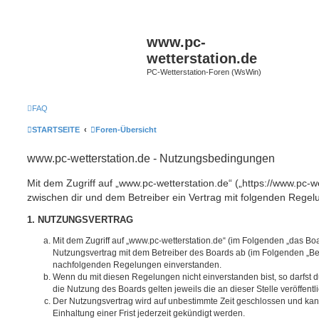
www.pc-
wetterstation.de
PC-Wetterstation-Foren (WsWin)
FAQ
STARTSEITE
Foren-Übersicht
www.pc-wetterstation.de - Nutzungsbedingungen
Mit dem Zugriff auf „www.pc-wetterstation.de“ („https://www.pc-we
zwischen dir und dem Betreiber ein Vertrag mit folgenden Rege
1. NUTZUNGSVERTRAG
Mit dem Zugriff auf „www.pc-wetterstation.de“ (im Folgenden „das Boa
Nutzungsvertrag mit dem Betreiber des Boards ab (im Folgenden „Betr
nachfolgenden Regelungen einverstanden.
Wenn du mit diesen Regelungen nicht einverstanden bist, so darfst d
die Nutzung des Boards gelten jeweils die an dieser Stelle veröffent
Der Nutzungsvertrag wird auf unbestimmte Zeit geschlossen und ka
Einhaltung einer Frist jederzeit gekündigt werden.