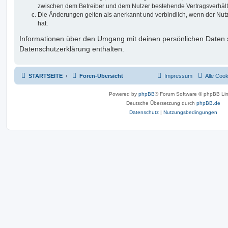
zwischen dem Betreiber und dem Nutzer bestehende Vertragsverhältni
Die Änderungen gelten als anerkannt und verbindlich, wenn der Nu
hat.
Informationen über den Umgang mit deinen persönlichen Daten s
Datenschutzerklärung enthalten.
STARTSEITE
Foren-Übersicht
Impressum
Alle Coo
Powered by
phpBB
® Forum Software © phpBB Lim
Deutsche Übersetzung durch
phpBB.de
Datenschutz
|
Nutzungsbedingungen