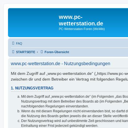
www.pc-
wetterstation.de
PC-Wetterstation-Foren (WsWin)
FAQ
STARTSEITE
Foren-Übersicht
www.pc-wetterstation.de - Nutzungsbedingungen
Mit dem Zugriff auf „www.pc-wetterstation.de“ („https://www.pc-we
zwischen dir und dem Betreiber ein Vertrag mit folgenden Rege
1. NUTZUNGSVERTRAG
Mit dem Zugriff auf „www.pc-wetterstation.de“ (im Folgenden „das Boa
Nutzungsvertrag mit dem Betreiber des Boards ab (im Folgenden „Betr
nachfolgenden Regelungen einverstanden.
Wenn du mit diesen Regelungen nicht einverstanden bist, so darfst d
die Nutzung des Boards gelten jeweils die an dieser Stelle veröffent
Der Nutzungsvertrag wird auf unbestimmte Zeit geschlossen und ka
Einhaltung einer Frist jederzeit gekündigt werden.