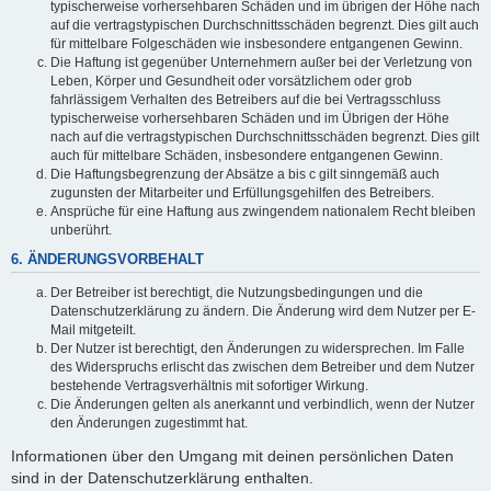
typischerweise vorhersehbaren Schäden und im übrigen der Höhe nach
auf die vertragstypischen Durchschnittsschäden begrenzt. Dies gilt auch
für mittelbare Folgeschäden wie insbesondere entgangenen Gewinn.
Die Haftung ist gegenüber Unternehmern außer bei der Verletzung von
Leben, Körper und Gesundheit oder vorsätzlichem oder grob
fahrlässigem Verhalten des Betreibers auf die bei Vertragsschluss
typischerweise vorhersehbaren Schäden und im Übrigen der Höhe
nach auf die vertragstypischen Durchschnittsschäden begrenzt. Dies gilt
auch für mittelbare Schäden, insbesondere entgangenen Gewinn.
Die Haftungsbegrenzung der Absätze a bis c gilt sinngemäß auch
zugunsten der Mitarbeiter und Erfüllungsgehilfen des Betreibers.
Ansprüche für eine Haftung aus zwingendem nationalem Recht bleiben
unberührt.
6. ÄNDERUNGSVORBEHALT
Der Betreiber ist berechtigt, die Nutzungsbedingungen und die
Datenschutzerklärung zu ändern. Die Änderung wird dem Nutzer per E-
Mail mitgeteilt.
Der Nutzer ist berechtigt, den Änderungen zu widersprechen. Im Falle
des Widerspruchs erlischt das zwischen dem Betreiber und dem Nutzer
bestehende Vertragsverhältnis mit sofortiger Wirkung.
Die Änderungen gelten als anerkannt und verbindlich, wenn der Nutzer
den Änderungen zugestimmt hat.
Informationen über den Umgang mit deinen persönlichen Daten
sind in der Datenschutzerklärung enthalten.