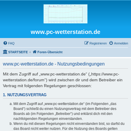
www.pc-wetterstation.de
FAQ
Registrieren
Anmelden
STARTSEITE
Foren-Übersicht
www.pc-wetterstation.de - Nutzungsbedingungen
Mit dem Zugriff auf „www.pc-wetterstation.de“ („https://www.pc-
wetterstation.de/forum“) wird zwischen dir und dem Betreiber ein
Vertrag mit folgenden Regelungen geschlossen:
1. NUTZUNGSVERTRAG
Mit dem Zugriff auf „www.pc-wetterstation.de“ (im Folgenden „das
Board“) schließt du einen Nutzungsvertrag mit dem Betreiber des
Boards ab (im Folgenden „Betreiber“) und erklärst dich mit den
nachfolgenden Regelungen einverstanden.
Wenn du mit diesen Regelungen nicht einverstanden bist, so darfst du
das Board nicht weiter nutzen. Für die Nutzung des Boards gelten