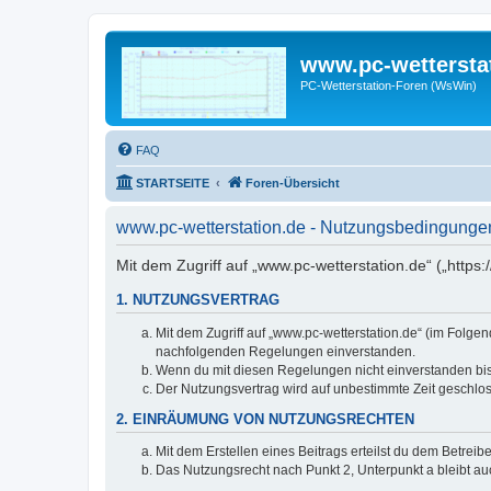
www.pc-wettersta
PC-Wetterstation-Foren (WsWin)
FAQ
STARTSEITE
Foren-Übersicht
www.pc-wetterstation.de - Nutzungsbedingunge
Mit dem Zugriff auf „www.pc-wetterstation.de“ („https
1. NUTZUNGSVERTRAG
Mit dem Zugriff auf „www.pc-wetterstation.de“ (im Folge
nachfolgenden Regelungen einverstanden.
Wenn du mit diesen Regelungen nicht einverstanden bist,
Der Nutzungsvertrag wird auf unbestimmte Zeit geschlos
2. EINRÄUMUNG VON NUTZUNGSRECHTEN
Mit dem Erstellen eines Beitrags erteilst du dem Betrei
Das Nutzungsrecht nach Punkt 2, Unterpunkt a bleibt 