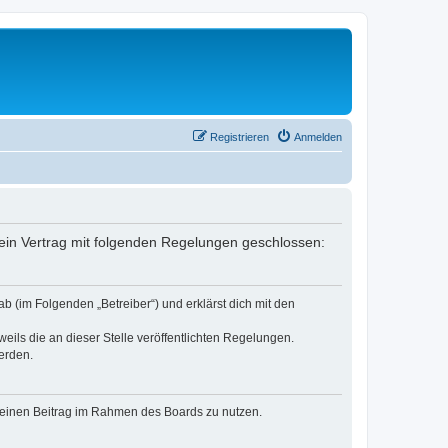
Registrieren
Anmelden
r ein Vertrag mit folgenden Regelungen geschlossen:
b (im Folgenden „Betreiber“) und erklärst dich mit den
eils die an dieser Stelle veröffentlichten Regelungen.
erden.
, deinen Beitrag im Rahmen des Boards zu nutzen.