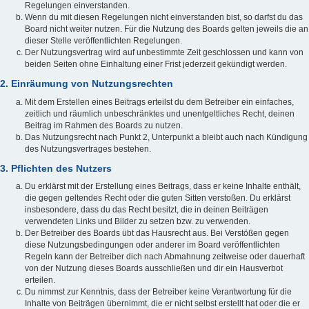
Regelungen einverstanden.
Wenn du mit diesen Regelungen nicht einverstanden bist, so darfst du das
Board nicht weiter nutzen. Für die Nutzung des Boards gelten jeweils die an
dieser Stelle veröffentlichten Regelungen.
Der Nutzungsvertrag wird auf unbestimmte Zeit geschlossen und kann von
beiden Seiten ohne Einhaltung einer Frist jederzeit gekündigt werden.
2. Einräumung von Nutzungsrechten
Mit dem Erstellen eines Beitrags erteilst du dem Betreiber ein einfaches,
zeitlich und räumlich unbeschränktes und unentgeltliches Recht, deinen
Beitrag im Rahmen des Boards zu nutzen.
Das Nutzungsrecht nach Punkt 2, Unterpunkt a bleibt auch nach Kündigung
des Nutzungsvertrages bestehen.
3. Pflichten des Nutzers
Du erklärst mit der Erstellung eines Beitrags, dass er keine Inhalte enthält,
die gegen geltendes Recht oder die guten Sitten verstoßen. Du erklärst
insbesondere, dass du das Recht besitzt, die in deinen Beiträgen
verwendeten Links und Bilder zu setzen bzw. zu verwenden.
Der Betreiber des Boards übt das Hausrecht aus. Bei Verstößen gegen
diese Nutzungsbedingungen oder anderer im Board veröffentlichten
Regeln kann der Betreiber dich nach Abmahnung zeitweise oder dauerhaft
von der Nutzung dieses Boards ausschließen und dir ein Hausverbot
erteilen.
Du nimmst zur Kenntnis, dass der Betreiber keine Verantwortung für die
Inhalte von Beiträgen übernimmt, die er nicht selbst erstellt hat oder die er