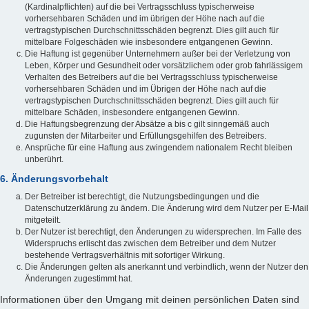
(Kardinalpflichten) auf die bei Vertragsschluss typischerweise
vorhersehbaren Schäden und im übrigen der Höhe nach auf die
vertragstypischen Durchschnittsschäden begrenzt. Dies gilt auch für
mittelbare Folgeschäden wie insbesondere entgangenen Gewinn.
Die Haftung ist gegenüber Unternehmern außer bei der Verletzung von
Leben, Körper und Gesundheit oder vorsätzlichem oder grob fahrlässigem
Verhalten des Betreibers auf die bei Vertragsschluss typischerweise
vorhersehbaren Schäden und im Übrigen der Höhe nach auf die
vertragstypischen Durchschnittsschäden begrenzt. Dies gilt auch für
mittelbare Schäden, insbesondere entgangenen Gewinn.
Die Haftungsbegrenzung der Absätze a bis c gilt sinngemäß auch
zugunsten der Mitarbeiter und Erfüllungsgehilfen des Betreibers.
Ansprüche für eine Haftung aus zwingendem nationalem Recht bleiben
unberührt.
6. Änderungsvorbehalt
Der Betreiber ist berechtigt, die Nutzungsbedingungen und die
Datenschutzerklärung zu ändern. Die Änderung wird dem Nutzer per E-Mail
mitgeteilt.
Der Nutzer ist berechtigt, den Änderungen zu widersprechen. Im Falle des
Widerspruchs erlischt das zwischen dem Betreiber und dem Nutzer
bestehende Vertragsverhältnis mit sofortiger Wirkung.
Die Änderungen gelten als anerkannt und verbindlich, wenn der Nutzer den
Änderungen zugestimmt hat.
Informationen über den Umgang mit deinen persönlichen Daten sind