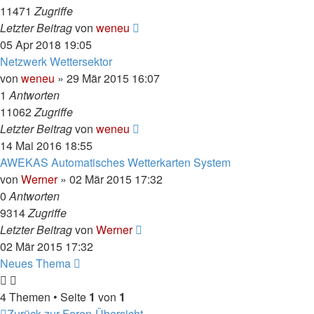
11471
Zugriffe
Letzter Beitrag
von
weneu
05 Apr 2018 19:05
Netzwerk Wettersektor
von
weneu
»
29 Mär 2015 16:07
1
Antworten
11062
Zugriffe
Letzter Beitrag
von
weneu
14 Mai 2016 18:55
AWEKAS Automatisches Wetterkarten System
von
Werner
»
02 Mär 2015 17:32
0
Antworten
9314
Zugriffe
Letzter Beitrag
von
Werner
02 Mär 2015 17:32
Neues Thema
4 Themen • Seite
1
von
1
Zurück zur Foren-Übersicht