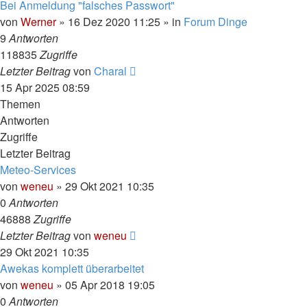
Bei Anmeldung "falsches Passwort"
von
Werner
»
16 Dez 2020 11:25
» in
Forum Dinge
9
Antworten
118835
Zugriffe
Letzter Beitrag
von
Charal
15 Apr 2025 08:59
Themen
Antworten
Zugriffe
Letzter Beitrag
Meteo-Services
von
weneu
»
29 Okt 2021 10:35
0
Antworten
46888
Zugriffe
Letzter Beitrag
von
weneu
29 Okt 2021 10:35
Awekas komplett überarbeitet
von
weneu
»
05 Apr 2018 19:05
0
Antworten