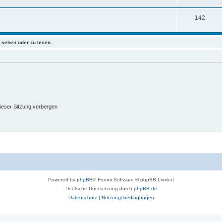
142
sehen oder zu lesen.
ieser Sitzung verbergen
Powered by
phpBB
® Forum Software © phpBB Limited
Deutsche Übersetzung durch
phpBB.de
Datenschutz
|
Nutzungsbedingungen