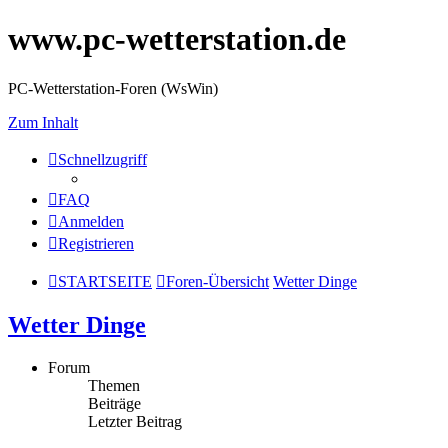
www.pc-wetterstation.de
PC-Wetterstation-Foren (WsWin)
Zum Inhalt
Schnellzugriff
FAQ
Anmelden
Registrieren
STARTSEITE
Foren-Übersicht
Wetter Dinge
Wetter Dinge
Forum
Themen
Beiträge
Letzter Beitrag