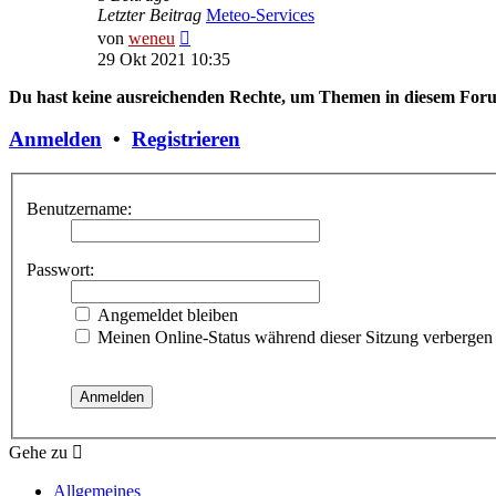
Letzter Beitrag
Meteo-Services
Neuester
von
weneu
Beitrag
29 Okt 2021 10:35
Du hast keine ausreichenden Rechte, um Themen in diesem Forum
Anmelden
•
Registrieren
Benutzername:
Passwort:
Angemeldet bleiben
Meinen Online-Status während dieser Sitzung verbergen
Gehe zu
Allgemeines