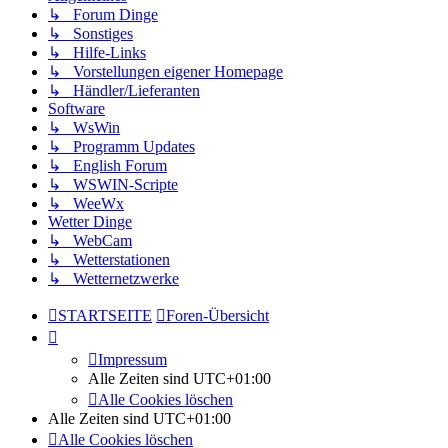
↳ Forum Dinge
↳ Sonstiges
↳ Hilfe-Links
↳ Vorstellungen eigener Homepage
↳ Händler/Lieferanten
Software
↳ WsWin
↳ Programm Updates
↳ English Forum
↳ WSWIN-Scripte
↳ WeeWx
Wetter Dinge
↳ WebCam
↳ Wetterstationen
↳ Wetternetzwerke
STARTSEITE
Foren-Übersicht
Impressum
Alle Zeiten sind
UTC+01:00
Alle Cookies löschen
Alle Zeiten sind
UTC+01:00
Alle Cookies löschen