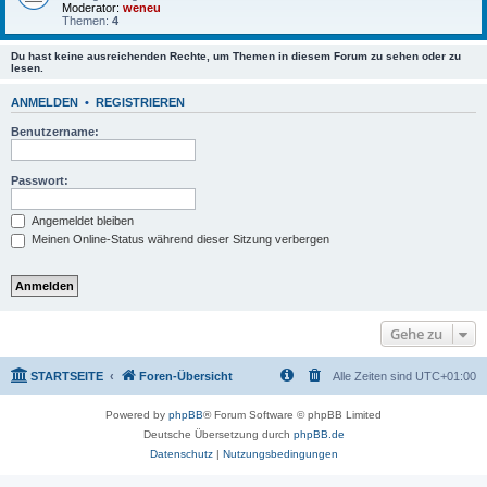
Moderator:
weneu
Themen:
4
Du hast keine ausreichenden Rechte, um Themen in diesem Forum zu sehen oder zu
lesen.
ANMELDEN
•
REGISTRIEREN
Benutzername:
Passwort:
Angemeldet bleiben
Meinen Online-Status während dieser Sitzung verbergen
Gehe zu
STARTSEITE
Foren-Übersicht
Alle Zeiten sind
UTC+01:00
Powered by
phpBB
® Forum Software © phpBB Limited
Deutsche Übersetzung durch
phpBB.de
Datenschutz
|
Nutzungsbedingungen