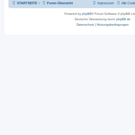
STARTSEITE
Foren-Übersicht
Impressum
Alle Coo
Powered by
phpBB
® Forum Software © phpBB Lim
Deutsche Übersetzung durch
phpBB.de
Datenschutz
|
Nutzungsbedingungen