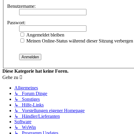
Benutzername:
Passwort:
Angemeldet bleiben
Meinen Online-Status während dieser Sitzung verbergen
Diese Kategorie hat keine Foren.
Gehe zu
Allgemeines
↳ Forum Dinge
↳ Sonstiges
↳ Hilfe-Links
↳ Vorstellungen eigener Homepage
↳ Händler/Lieferanten
Software
↳ WsWin
↳ Programm Updates