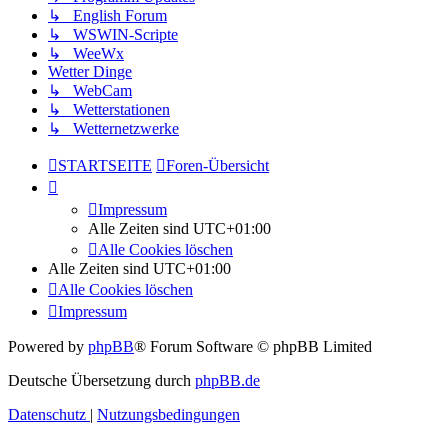
↳ English Forum
↳ WSWIN-Scripte
↳ WeeWx
Wetter Dinge
↳ WebCam
↳ Wetterstationen
↳ Wetternetzwerke
STARTSEITE
Foren-Übersicht
Impressum
Alle Zeiten sind
UTC+01:00
Alle Cookies löschen
Alle Zeiten sind
UTC+01:00
Alle Cookies löschen
Impressum
Powered by
phpBB
® Forum Software © phpBB Limited
Deutsche Übersetzung durch
phpBB.de
Datenschutz
|
Nutzungsbedingungen