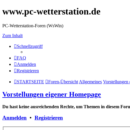
www.pc-wetterstation.de
PC-Wetterstation-Foren (WsWin)
Zum Inhalt
Schnellzugriff
FAQ
Anmelden
Registrieren
STARTSEITE
Foren-Übersicht
Allgemeines
Vorstellungen
Vorstellungen eigener Homepage
Du hast keine ausreichenden Rechte, um Themen in diesem Forum
Anmelden
•
Registrieren