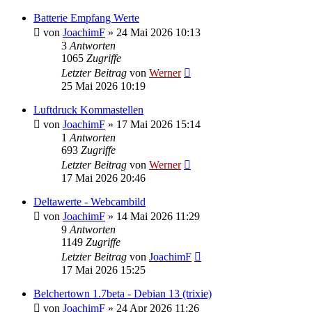
Batterie Empfang Werte
von
JoachimF
»
24 Mai 2026 10:13
3
Antworten
1065
Zugriffe
Letzter Beitrag
von
Werner
25 Mai 2026 10:19
Luftdruck Kommastellen
von
JoachimF
»
17 Mai 2026 15:14
1
Antworten
693
Zugriffe
Letzter Beitrag
von
Werner
17 Mai 2026 20:46
Deltawerte - Webcambild
von
JoachimF
»
14 Mai 2026 11:29
9
Antworten
1149
Zugriffe
Letzter Beitrag
von
JoachimF
17 Mai 2026 15:25
Belchertown 1.7beta - Debian 13 (trixie)
von
JoachimF
»
24 Apr 2026 11:26