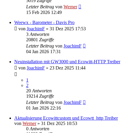
5019
Zugriffe
Letzter Beitrag
von
Werner
15 Feb 2026 12:49
Weewx - Barometer - Davis Pro
von
JoachimF
»
31 Dez 2025 17:53
3
Antworten
20801
Zugriffe
Letzter Beitrag
von
JoachimF
04 Jan 2026 17:31
Neuinstallation mit GW3000 und Ecowitt-HTTP Treiber
von
JoachimF
»
23 Dez 2025 11:44
1
2
20
Antworten
19214
Zugriffe
Letzter Beitrag
von
JoachimF
01 Jan 2026 22:16
Aktualisierung Ecowittcustom und Ecowtt_http Treiber
von
Werner
»
31 Dez 2025 10:53
0
Antworten