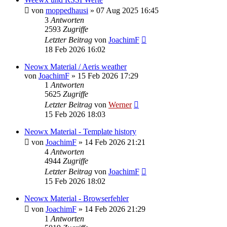
von
moppedhausi
»
07 Aug 2025 16:45
3
Antworten
2593
Zugriffe
Letzter Beitrag
von
JoachimF
18 Feb 2026 16:02
Neowx Material / Aeris weather
von
JoachimF
»
15 Feb 2026 17:29
1
Antworten
5625
Zugriffe
Letzter Beitrag
von
Werner
15 Feb 2026 18:03
Neowx Material - Template history
von
JoachimF
»
14 Feb 2026 21:21
4
Antworten
4944
Zugriffe
Letzter Beitrag
von
JoachimF
15 Feb 2026 18:02
Neowx Material - Browserfehler
von
JoachimF
»
14 Feb 2026 21:29
1
Antworten