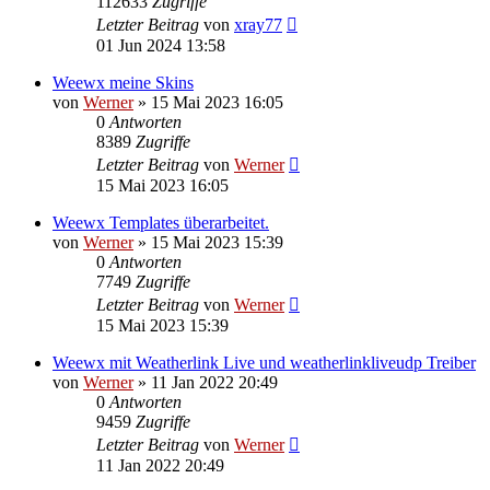
112633
Zugriffe
Letzter Beitrag
von
xray77
01 Jun 2024 13:58
Weewx meine Skins
von
Werner
»
15 Mai 2023 16:05
0
Antworten
8389
Zugriffe
Letzter Beitrag
von
Werner
15 Mai 2023 16:05
Weewx Templates überarbeitet.
von
Werner
»
15 Mai 2023 15:39
0
Antworten
7749
Zugriffe
Letzter Beitrag
von
Werner
15 Mai 2023 15:39
Weewx mit Weatherlink Live und weatherlinkliveudp Treiber
von
Werner
»
11 Jan 2022 20:49
0
Antworten
9459
Zugriffe
Letzter Beitrag
von
Werner
11 Jan 2022 20:49