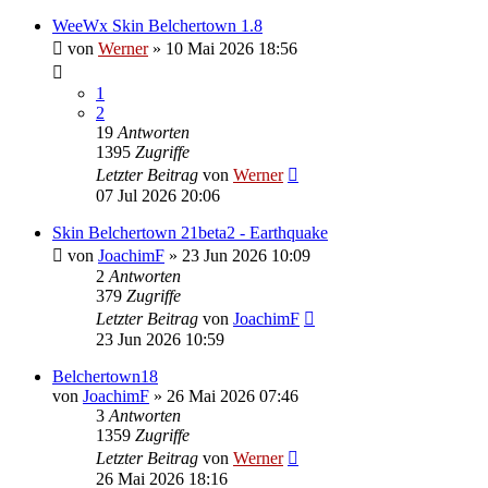
WeeWx Skin Belchertown 1.8
von
Werner
»
10 Mai 2026 18:56
1
2
19
Antworten
1395
Zugriffe
Letzter Beitrag
von
Werner
07 Jul 2026 20:06
Skin Belchertown 21beta2 - Earthquake
von
JoachimF
»
23 Jun 2026 10:09
2
Antworten
379
Zugriffe
Letzter Beitrag
von
JoachimF
23 Jun 2026 10:59
Belchertown18
von
JoachimF
»
26 Mai 2026 07:46
3
Antworten
1359
Zugriffe
Letzter Beitrag
von
Werner
26 Mai 2026 18:16