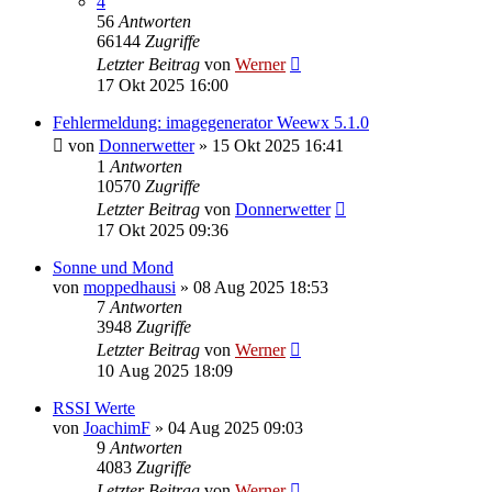
4
56
Antworten
66144
Zugriffe
Letzter Beitrag
von
Werner
17 Okt 2025 16:00
Fehlermeldung: imagegenerator Weewx 5.1.0
von
Donnerwetter
»
15 Okt 2025 16:41
1
Antworten
10570
Zugriffe
Letzter Beitrag
von
Donnerwetter
17 Okt 2025 09:36
Sonne und Mond
von
moppedhausi
»
08 Aug 2025 18:53
7
Antworten
3948
Zugriffe
Letzter Beitrag
von
Werner
10 Aug 2025 18:09
RSSI Werte
von
JoachimF
»
04 Aug 2025 09:03
9
Antworten
4083
Zugriffe
Letzter Beitrag
von
Werner