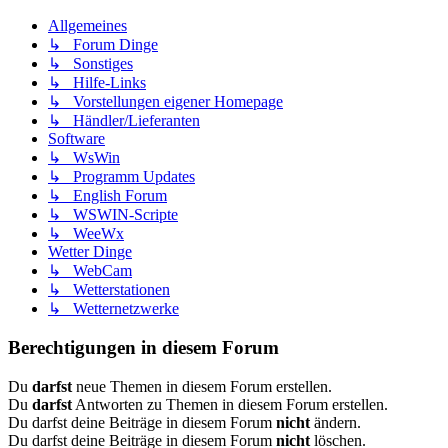
Allgemeines
↳ Forum Dinge
↳ Sonstiges
↳ Hilfe-Links
↳ Vorstellungen eigener Homepage
↳ Händler/Lieferanten
Software
↳ WsWin
↳ Programm Updates
↳ English Forum
↳ WSWIN-Scripte
↳ WeeWx
Wetter Dinge
↳ WebCam
↳ Wetterstationen
↳ Wetternetzwerke
Berechtigungen in diesem Forum
Du
darfst
neue Themen in diesem Forum erstellen.
Du
darfst
Antworten zu Themen in diesem Forum erstellen.
Du darfst deine Beiträge in diesem Forum
nicht
ändern.
Du darfst deine Beiträge in diesem Forum
nicht
löschen.