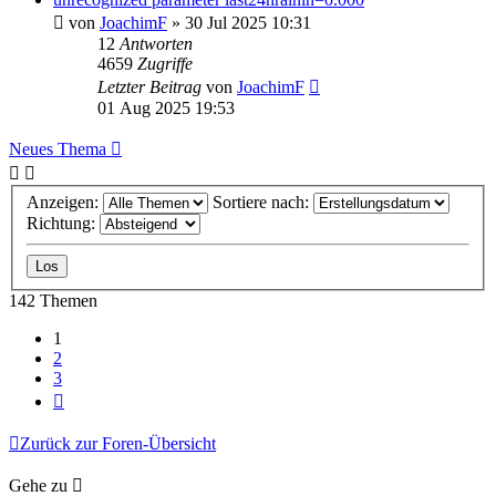
von
JoachimF
»
30 Jul 2025 10:31
12
Antworten
4659
Zugriffe
Letzter Beitrag
von
JoachimF
01 Aug 2025 19:53
Neues Thema
Anzeigen:
Sortiere nach:
Richtung:
142 Themen
1
2
3
Nächste
Zurück zur Foren-Übersicht
Gehe zu