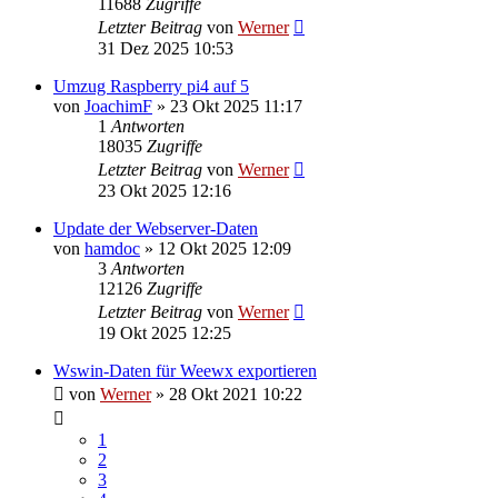
11688
Zugriffe
Letzter Beitrag
von
Werner
31 Dez 2025 10:53
Umzug Raspberry pi4 auf 5
von
JoachimF
»
23 Okt 2025 11:17
1
Antworten
18035
Zugriffe
Letzter Beitrag
von
Werner
23 Okt 2025 12:16
Update der Webserver-Daten
von
hamdoc
»
12 Okt 2025 12:09
3
Antworten
12126
Zugriffe
Letzter Beitrag
von
Werner
19 Okt 2025 12:25
Wswin-Daten für Weewx exportieren
von
Werner
»
28 Okt 2021 10:22
1
2
3