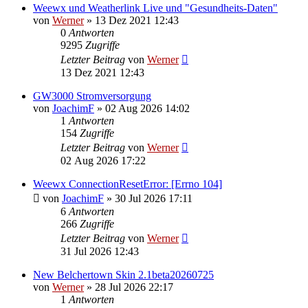
Weewx und Weatherlink Live und "Gesundheits-Daten"
von
Werner
»
13 Dez 2021 12:43
0
Antworten
9295
Zugriffe
Letzter Beitrag
von
Werner
13 Dez 2021 12:43
GW3000 Stromversorgung
von
JoachimF
»
02 Aug 2026 14:02
1
Antworten
154
Zugriffe
Letzter Beitrag
von
Werner
02 Aug 2026 17:22
Weewx ConnectionResetError: [Errno 104]
von
JoachimF
»
30 Jul 2026 17:11
6
Antworten
266
Zugriffe
Letzter Beitrag
von
Werner
31 Jul 2026 12:43
New Belchertown Skin 2.1beta20260725
von
Werner
»
28 Jul 2026 22:17
1
Antworten