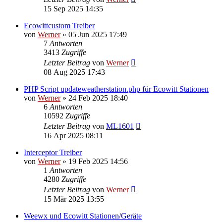
15 Sep 2025 14:35
Ecowittcustom Treiber
von
Werner
»
05 Jun 2025 17:49
7
Antworten
3413
Zugriffe
Letzter Beitrag
von
Werner
08 Aug 2025 17:43
PHP Script updateweatherstation.php für Ecowitt Stationen
von
Werner
»
24 Feb 2025 18:40
6
Antworten
10592
Zugriffe
Letzter Beitrag
von
ML1601
16 Apr 2025 08:11
Interceptor Treiber
von
Werner
»
19 Feb 2025 14:56
1
Antworten
4280
Zugriffe
Letzter Beitrag
von
Werner
15 Mär 2025 13:55
Weewx und Ecowitt Stationen/Geräte