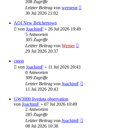
208
Zugriffe
Letzter Beitrag
von
wernerat
30 Jul 2026 21:02
AQI New Belchertown
von
JoachimF
»
26 Jul 2026 19:49
5
Antworten
305
Zugriffe
Letzter Beitrag
von
Werner
29 Jul 2026 20:37
cmon
von
JoachimF
»
11 Jul 2026 20:43
0
Antworten
309
Zugriffe
Letzter Beitrag
von
JoachimF
11 Jul 2026 20:43
GW3000 livedata observation
von
JoachimF
»
07 Jul 2026 10:49
2
Antworten
285
Zugriffe
Letzter Beitrag
von
JoachimF
08 Jul 2026 10:38