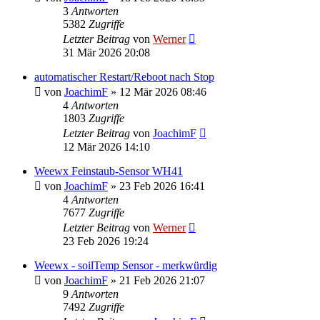
3
Antworten
5382
Zugriffe
Letzter Beitrag
von
Werner
31 Mär 2026 20:08
automatischer Restart/Reboot nach Stop
von
JoachimF
»
12 Mär 2026 08:46
4
Antworten
1803
Zugriffe
Letzter Beitrag
von
JoachimF
12 Mär 2026 14:10
Weewx Feinstaub-Sensor WH41
von
JoachimF
»
23 Feb 2026 16:41
4
Antworten
7677
Zugriffe
Letzter Beitrag
von
Werner
23 Feb 2026 19:24
Weewx - soilTemp Sensor - merkwürdig
von
JoachimF
»
21 Feb 2026 21:07
9
Antworten
7492
Zugriffe