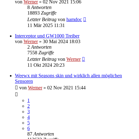
von
Werner
»
02 Nov 2021 15:06
8
Antworten
18893
Zugriffe
Letzter Beitrag
von
hamdoc
11 Mär 2025 11:31
Interceptor und GW1000 Treiber
von
Werner
»
30 Mai 2024 18:03
2
Antworten
7558
Zugriffe
Letzter Beitrag
von
Werner
11 Okt 2024 20:23
Weewx mit Seasons skin und wirklich allen möglichen
Sensoren
von
Werner
»
02 Nov 2021 15:44
1
2
3
4
5
6
87
Antworten