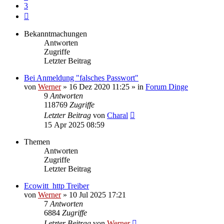
3
Nächste
Bekanntmachungen
Antworten
Zugriffe
Letzter Beitrag
Bei Anmeldung "falsches Passwort"
von
Werner
»
16 Dez 2020 11:25
» in
Forum Dinge
9
Antworten
118769
Zugriffe
Letzter Beitrag
von
Charal
15 Apr 2025 08:59
Themen
Antworten
Zugriffe
Letzter Beitrag
Ecowitt_http Treiber
von
Werner
»
10 Jul 2025 17:21
7
Antworten
6884
Zugriffe
Letzter Beitrag
von
Werner