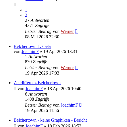
1
2
27
Antworten
4371
Zugriffe
Letzter Beitrag
von
Werner
08 Mai 2026 22:30
Belchertown 1.7beta
von
JoachimF
»
19 Apr 2026 13:31
1
Antworten
830
Zugriffe
Letzter Beitrag
von
Werner
19 Apr 2026 17:03
Zeitdifferenz Belchertown
von
JoachimF
»
18 Apr 2026 10:40
6
Antworten
1408
Zugriffe
Letzter Beitrag
von
JoachimF
19 Apr 2026 11:56
Belchertown - keine Graphiken - Bericht
von
JoachimF
»
18 Feb 2026 18:53