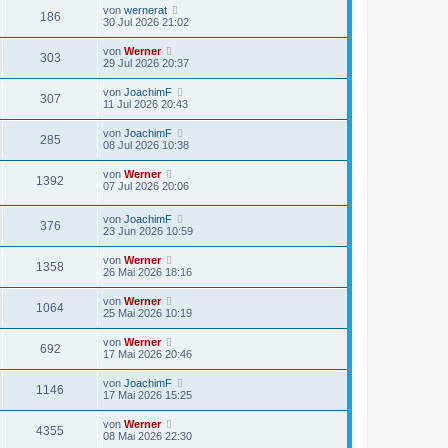
von
wernerat
186
30 Jul 2026 21:02
von
Werner
303
29 Jul 2026 20:37
von
JoachimF
307
11 Jul 2026 20:43
von
JoachimF
285
08 Jul 2026 10:38
von
Werner
1392
07 Jul 2026 20:06
von
JoachimF
376
23 Jun 2026 10:59
von
Werner
1358
26 Mai 2026 18:16
von
Werner
1064
25 Mai 2026 10:19
von
Werner
692
17 Mai 2026 20:46
von
JoachimF
1146
17 Mai 2026 15:25
von
Werner
4355
08 Mai 2026 22:30