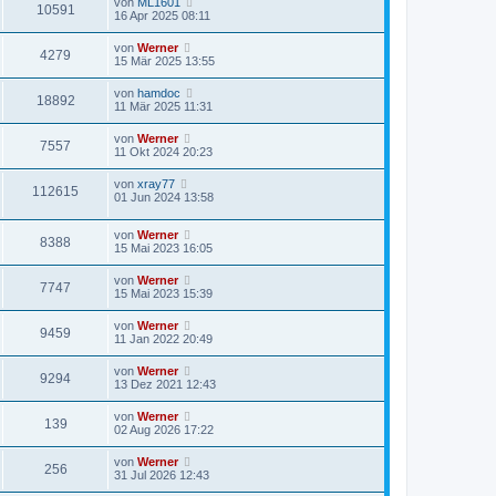
von
ML1601
10591
16 Apr 2025 08:11
von
Werner
4279
15 Mär 2025 13:55
von
hamdoc
18892
11 Mär 2025 11:31
von
Werner
7557
11 Okt 2024 20:23
von
xray77
112615
01 Jun 2024 13:58
von
Werner
8388
15 Mai 2023 16:05
von
Werner
7747
15 Mai 2023 15:39
von
Werner
9459
11 Jan 2022 20:49
von
Werner
9294
13 Dez 2021 12:43
von
Werner
139
02 Aug 2026 17:22
von
Werner
256
31 Jul 2026 12:43