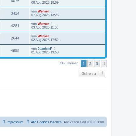
4076
08 Aug 2025 18:09
von
Werner
3424
07 Aug 2025 13:25
von
Werner
4281
03 Aug 2025 11:36
von
Werner
2644
02 Aug 2025 17:52
von
JoachimF
4655
01 Aug 2025 19:53
1
2
3
Nächste
142 Themen
Gehe zu
Impressum
Alle Cookies löschen
Alle Zeiten sind
UTC+01:00