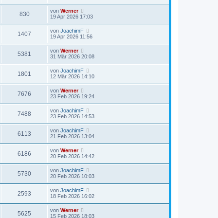
von
Werner
830
19 Apr 2026 17:03
von
JoachimF
1407
19 Apr 2026 11:56
von
Werner
5381
31 Mär 2026 20:08
von
JoachimF
1801
12 Mär 2026 14:10
von
Werner
7676
23 Feb 2026 19:24
von
JoachimF
7488
23 Feb 2026 14:53
von
JoachimF
6113
21 Feb 2026 13:04
von
Werner
6186
20 Feb 2026 14:42
von
JoachimF
5730
20 Feb 2026 10:03
von
JoachimF
2593
18 Feb 2026 16:02
von
Werner
5625
15 Feb 2026 18:03