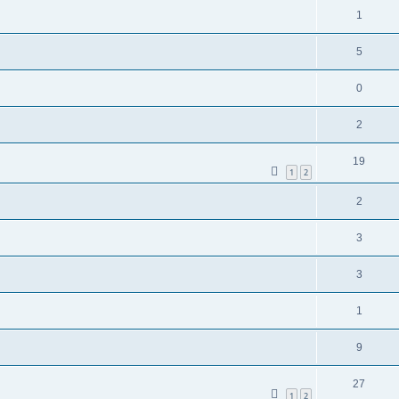
1
5
0
2
19
1
2
2
3
3
1
9
27
1
2