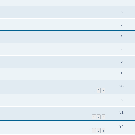
8
8
2
2
0
5
28
1
2
3
31
1
2
3
34
1
2
3