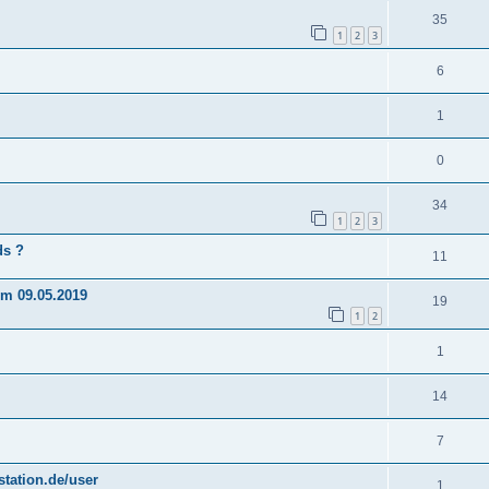
35
1
2
3
6
1
0
34
1
2
3
ds ?
11
om 09.05.2019
19
1
2
1
14
7
tation.de/user
1