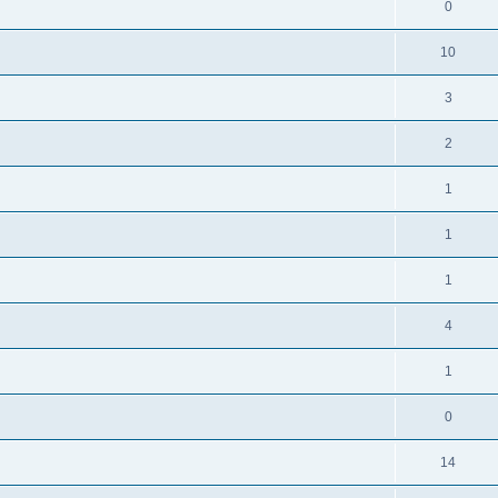
0
10
3
2
1
1
1
4
1
0
14