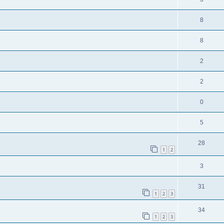
8
8
2
2
0
5
28
1
2
3
31
1
2
3
34
1
2
3