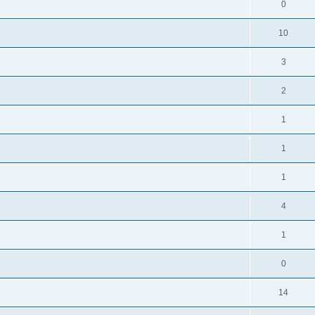
0
10
3
2
1
1
1
4
1
0
14