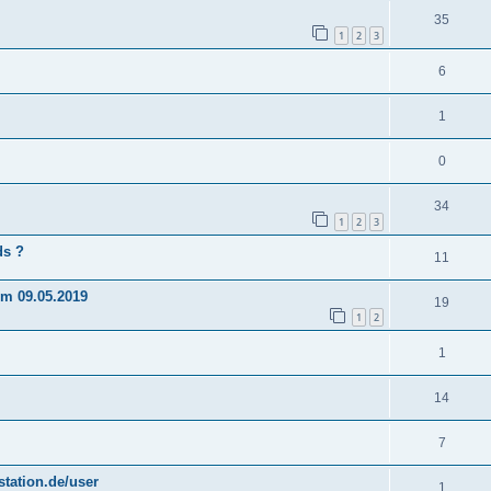
35
1
2
3
6
1
0
34
1
2
3
ds ?
11
om 09.05.2019
19
1
2
1
14
7
tation.de/user
1