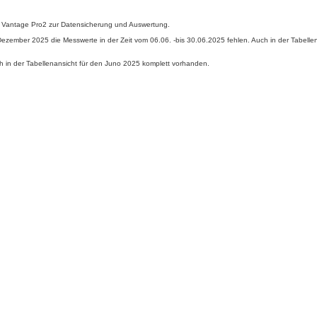
s Vantage Pro2 zur Datensicherung und Auswertung.
is Dezember 2025 die Messwerte in der Zeit vom 06.06. -bis 30.06.2025 fehlen. Auch in der Tabell
h in der Tabellenansicht für den Juno 2025 komplett vorhanden.