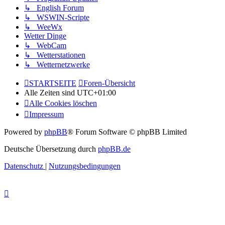
↳ English Forum
↳ WSWIN-Scripte
↳ WeeWx
Wetter Dinge
↳ WebCam
↳ Wetterstationen
↳ Wetternetzwerke
STARTSEITE
Foren-Übersicht
Alle Zeiten sind
UTC+01:00
Alle Cookies löschen
Impressum
Powered by
phpBB
® Forum Software © phpBB Limited
Deutsche Übersetzung durch
phpBB.de
Datenschutz
|
Nutzungsbedingungen