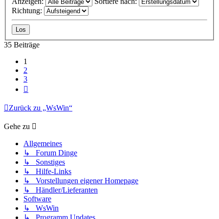
Anzeigen:
Sortiere nach:
Richtung:
35 Beiträge
1
2
3
Nächste
Zurück zu „WsWin“
Gehe zu
Allgemeines
↳ Forum Dinge
↳ Sonstiges
↳ Hilfe-Links
↳ Vorstellungen eigener Homepage
↳ Händler/Lieferanten
Software
↳ WsWin
↳ Programm Updates