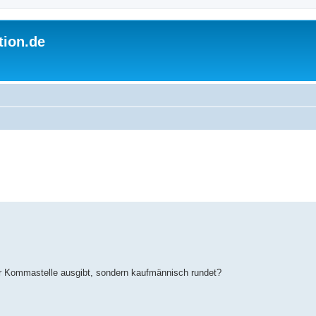
tion.de
ner Kommastelle ausgibt, sondern kaufmännisch rundet?