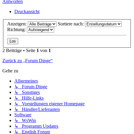
Antworten
Druckansicht
Anzeigen:
Sortiere nach:
Richtung:
2 Beiträge • Seite
1
von
1
Zurück zu „Forum Dinge“
Gehe zu
Allgemeines
↳ Forum Dinge
↳ Sonstiges
↳ Hilfe-Links
↳ Vorstellungen eigener Homepage
↳ Händler/Lieferanten
Software
↳ WsWin
↳ Programm Updates
↳ English Forum