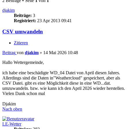
2 Beiträge • Seite
1
von
1
djakim
Beiträge:
3
Registriert:
23 Apr 2013 09:41
CSV umwandeln
Zitieren
Beitrag
von
djakim
»
14 Mai 2026 10:48
Hallo Wettergemeinde,
ich habe eine beschädigte WD_04 Datei von April diesen Jahres.
Allerdings sind die Daten in"Weathercloud" gespeichert, aber als
CSV Datei. gibt es eine Möglichkeit diese in eine WD...dat.
umzuwandeln. bzw. wie kann ich den April 2026 wieder herstellen.
Vielen Dank schon mal
Djakim
Nach oben
LE-Wetter