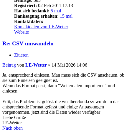
Beiträge:
383
Registriert:
02 Feb 2011 17:13
Hat sich bedankt:
5 mal
Danksagung erhalten:
15 mal
Kontaktdaten:
Kontaktdaten von LE-Wetter
Website
Re: CSV umwandeln
Zitieren
Beitrag
von
LE-Wetter
»
14 Mai 2026 14:06
Ja, entsprechend einlesen. Man muss sich die CSV anschauen, ob
sie zum Einleisen geeignet ist.
Wenn das Format passt, dann "Wetterdaten importieren" und
einlesen
Edit, das Problem ist gelöst. die weathercloud.csv wurde in das
entsprechende Format gefasst und einige Anpassungen
vorgenommen, jetzt sind die Daten wieder verfügbar
Liebe Grüße
LE-Wetter
Nach oben