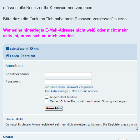
a
g
müssen alle Benutzer Ihr Kennwort neu vergeben.
Bitte dazu die Funktion "Ich habe mein Passwort vergessen" nutzen.
Wer seine hinterlegte E-Mail-Adresse nicht weiß oder nicht mehr
aktiv ist, muss sich an mich wenden
Charal