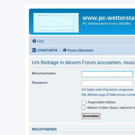
www.pc-wettersta
PC-Wetterstation-Foren (WsWin)
FAQ
STARTSEITE
Foren-Übersicht
Um Beiträge in diesem Forum anzusehen, musst 
Benutzername:
Passwort:
Ich habe mein Passwort vergessen
Die Aktivierungs-E-Mail erneut send
Angemeldet bleiben
Meinen Online-Status während d
REGISTRIEREN