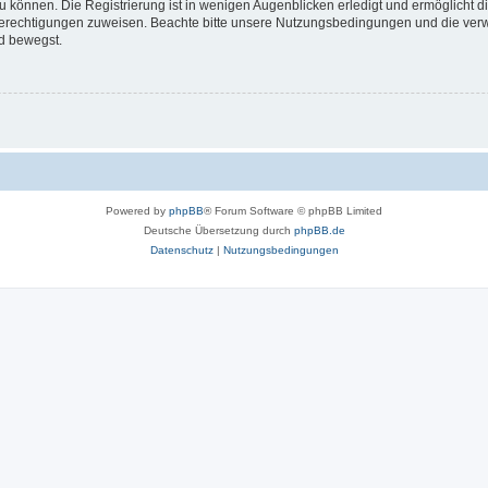
 können. Die Registrierung ist in wenigen Augenblicken erledigt und ermöglicht di
 Berechtigungen zuweisen. Beachte bitte unsere Nutzungsbedingungen und die verwa
d bewegst.
Powered by
phpBB
® Forum Software © phpBB Limited
Deutsche Übersetzung durch
phpBB.de
Datenschutz
|
Nutzungsbedingungen