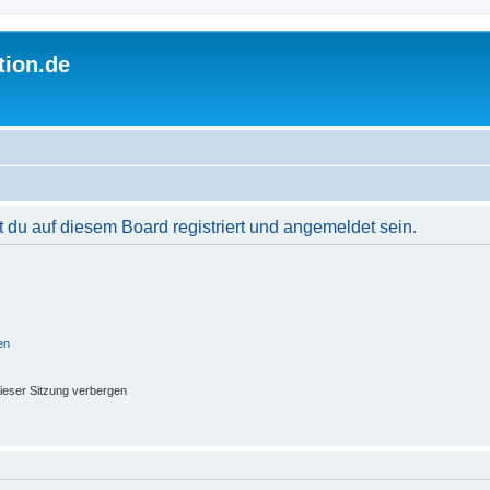
tion.de
du auf diesem Board registriert und angemeldet sein.
en
ieser Sitzung verbergen