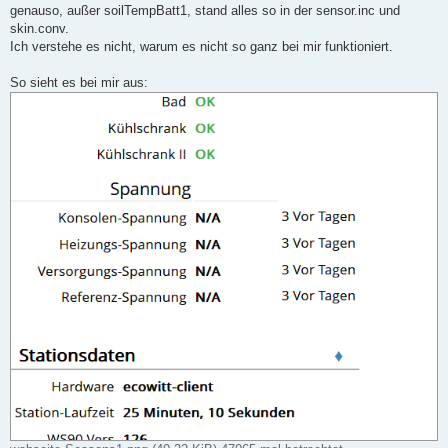
a
genauso, außer soilTempBatt1, stand alles so in der sensor.inc und
g
skin.conv.
Ich verstehe es nicht, warum es nicht so ganz bei mir funktioniert.
So sieht es bei mir aus: