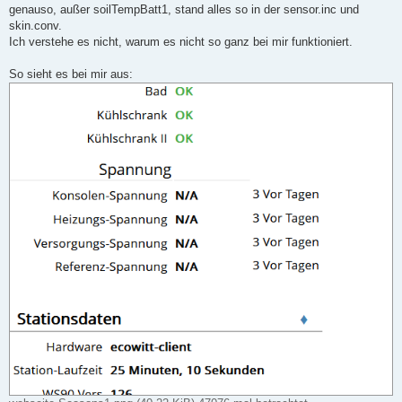
a
genauso, außer soilTempBatt1, stand alles so in der sensor.inc und
g
skin.conv.
Ich verstehe es nicht, warum es nicht so ganz bei mir funktioniert.
So sieht es bei mir aus: