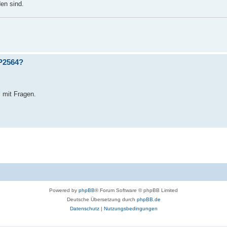
en sind.
HP2564?
 mit Fragen.
Powered by
phpBB
® Forum Software © phpBB Limited
Deutsche Übersetzung durch
phpBB.de
Datenschutz
|
Nutzungsbedingungen