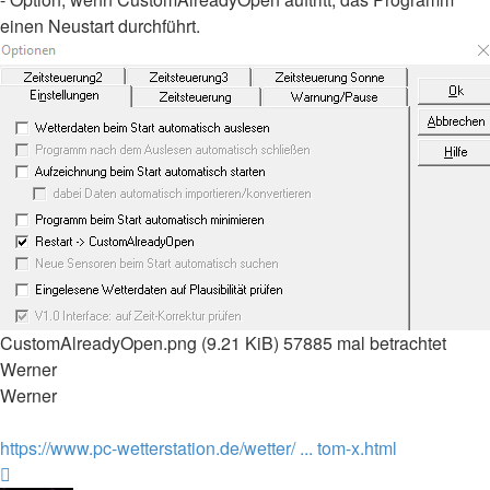
einen Neustart durchführt.
CustomAlreadyOpen.png (9.21 KiB) 57885 mal betrachtet
Werner
Werner
https://www.pc-wetterstation.de/wetter/ ... tom-x.html
Nach