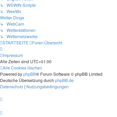
↳ WSWIN-Scripte
↳ WeeWx
Wetter Dinge
↳ WebCam
↳ Wetterstationen
↳ Wetternetzwerke
STARTSEITE
Foren-Übersicht
Impressum
Alle Zeiten sind
UTC+01:00
Alle Cookies löschen
Powered by
phpBB
® Forum Software © phpBB Limited
Deutsche Übersetzung durch
phpBB.de
Datenschutz
|
Nutzungsbedingungen