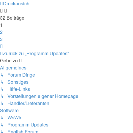
Druckansicht
32 Beiträge
1
2
3
Nächste
Zurück zu „Programm Updates“
Gehe zu
Allgemeines
↳ Forum Dinge
↳ Sonstiges
↳ Hilfe-Links
↳ Vorstellungen eigener Homepage
↳ Händler/Lieferanten
Software
↳ WsWin
↳ Programm Updates
↳ English Forum