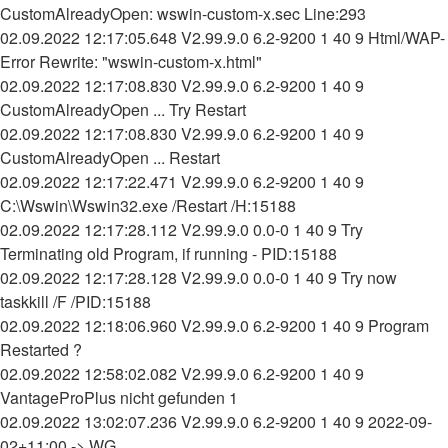
CustomAlreadyOpen: wswin-custom-x.sec Line:293
02.09.2022 12:17:05.648 V2.99.9.0 6.2-9200 1 40 9 Html/WAP-
Error Rewrite: "wswin-custom-x.html"
02.09.2022 12:17:08.830 V2.99.9.0 6.2-9200 1 40 9
CustomAlreadyOpen ... Try Restart
02.09.2022 12:17:08.830 V2.99.9.0 6.2-9200 1 40 9
CustomAlreadyOpen ... Restart
02.09.2022 12:17:22.471 V2.99.9.0 6.2-9200 1 40 9
C:\Wswin\Wswin32.exe /Restart /H:15188
02.09.2022 12:17:28.112 V2.99.9.0 0.0-0 1 40 9 Try
Terminating old Program, if running - PID:15188
02.09.2022 12:17:28.128 V2.99.9.0 0.0-0 1 40 9 Try now
taskkill /F /PID:15188
02.09.2022 12:18:06.960 V2.99.9.0 6.2-9200 1 40 9 Program
Restarted ?
02.09.2022 12:58:02.082 V2.99.9.0 6.2-9200 1 40 9
VantageProPlus nicht gefunden 1
02.09.2022 13:02:07.236 V2.99.9.0 6.2-9200 1 40 9 2022-09-
02+11:00 -> WG