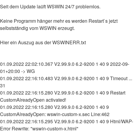
Seit dem Update laüft WSWIN 24/7 problemlos.
Keine Programm hänger mehr es werden Restart`s jetzt
selbstständig vom WSWIN erzeugt.
Hier ein Auszug aus der WSWINERR.txt
01.09.2022 22:02:10.367 V2.99.9.0 6.2-9200 1 40 9 2022-09-
01+20:00 -> WG
01.09.2022 22:16:10.483 V2.99.9.0 6.2-9200 1 40 9 Timeout ...
31
01.09.2022 22:16:15.280 V2.99.9.0 6.2-9200 1 40 9 Restart
CustomAlreadyOpen activated!
01.09.2022 22:16:15.280 V2.99.9.0 6.2-9200 1 40 9
CustomAlreadyOpen: wswin-custom-x.sec Line:462
01.09.2022 22:16:15.295 V2.99.9.0 6.2-9200 1 40 9 Html/WAP-
Error Rewrite: "wswin-custom-x.html"